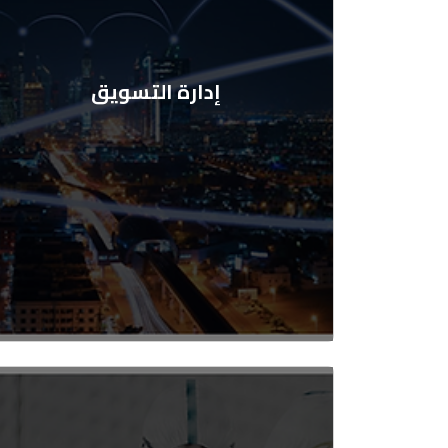
إدارة التسويق