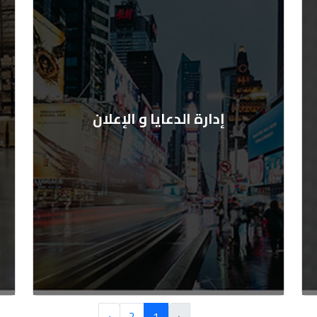
إدارة الدعايا و الإعلان
›
2
1
‹